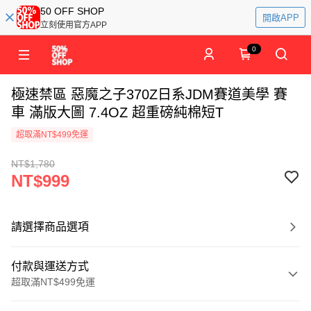
50 OFF SHOP
開啟APP
立刻使用官方APP
0
極速禁區 惡魔之子370Z日系JDM賽道美學 賽
車 滿版大圖 7.4OZ 超重磅純棉短T
超取滿NT$499免運
NT$1,780
NT$999
請選擇商品選項
付款與運送方式
超取滿NT$499免運
付款方式