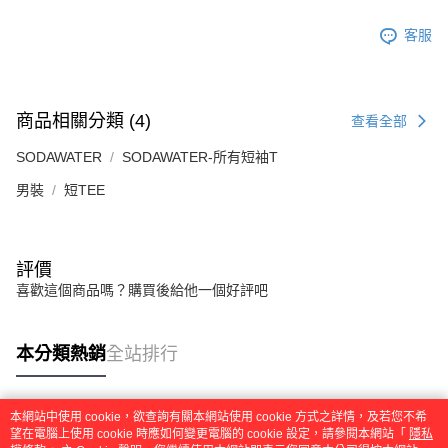
客服
商品相關分類 (4)
查看全部
SODAWATER
SODAWATER-所有短袖T
男裝
短TEE
評價
喜歡這個商品嗎？購買後給他一個好評吧
本分類熱銷
全站排行
本網站中使用 cookie，欲查詢有關本網站使用 cookie 方式之詳情，及若您不希
熱門標籤
望在電腦上使用 cookie 時應如何變更電腦的 cookie 設定，請參閱本網站「
隱私