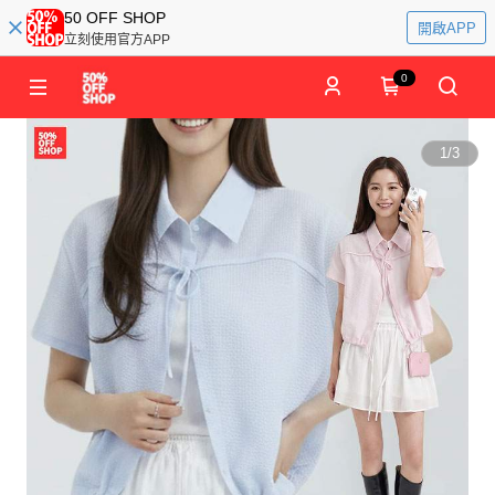
50 OFF SHOP
開啟APP
立刻使用官方APP
0
1
/
3