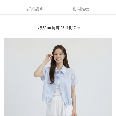
每筆NT$45
【「AFTEE先享後付」結帳流程】
１．於結帳方式選擇「AFTEE先享後付」後，將跳轉至「AFTEE先享後付」
詳細說明
相關推薦
付款 後全家取貨
結帳頁面，進行簡訊認證並確認金額後，即可完成結帳。
２．訂單成立數日內，您將收到繳費通知簡訊。
每筆NT$45
３．收到繳費通知簡訊後14天內，點擊此簡訊中的連結，可透過四大超商／
ATM／網路銀行／等多元方式進行付款，方視為交易完成。
7-11取貨付款
衣長52cm 胸圍108 袖長17cm
※ 請注意：結帳手續完成當下不需立刻繳費，但若您需要取消訂單，請聯絡
每筆NT$45，滿NT$499(含以上)免運費
購買商品的店家。未經商家同意取消之訂單仍視為有效，需透過AFTEE先享
後付繳納相關費用。
付款 後7-11取貨
※ 交易是否成功請以「AFTEE先享後付 」之結帳頁面顯示為準，若有關於
是否繳費成功／繳費後需取消欲退款等相關疑問，請聯繫「AFTEE先享後付
每筆NT$45，滿NT$499(含以上)免運費
客戶支援中心」
https://netprotections.freshdesk.com/support/home
宅配
【注意事項】
１．透過由恩沛科技股份有限公司提供之「AFTEE先享後付」服務完成之交
每筆NT$70，滿NT$499(含以上)免運費
易，需依本服務之必要範圍內提供個人資料，並將交易相關給付款項請求債
權轉讓予恩沛科技股份有限公司。
２．關於個人資料處理事宜，請瀏覽以下網址：
https://aftee.tw/terms/#terms3
３．未成年的使用者請事先徵得法定代理人或監護人之同意方可使用
「AFTEE先享後付」，若未經同意申辦者引起之損失，本公司不負相關責
任。
４．使用「AFTEE先享後付」時，將依據個別帳號之用戶狀況，依本公司即
時審查核予不同之上限額度；若仍有額度不足之情形，本公司將視審查結果
請求用戶進行身份認證。