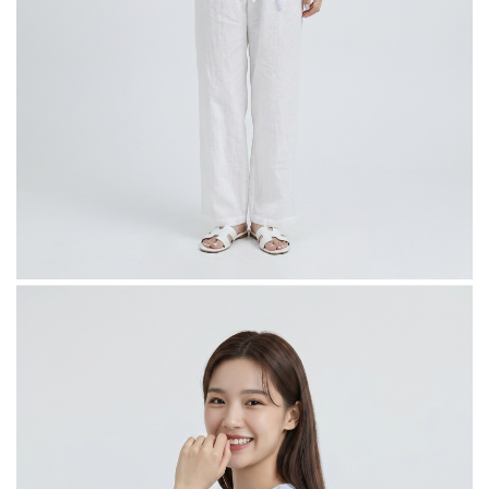
５．嚴禁一人註冊多個帳號或使用他人資訊註冊。若發現惡意使用之情形，
恩沛科技股份有限公司將有權停止該用戶之使用額度並採取法律行動。