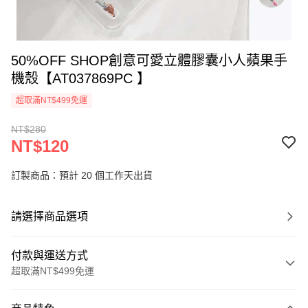
50%OFF SHOP創意可愛立體膠囊小人蘋果手
機殼【AT037869PC 】
超取滿NT$499免運
NT$280
NT$120
訂製商品：預計 20 個工作天出貨
請選擇商品選項
付款與運送方式
超取滿NT$499免運
付款方式