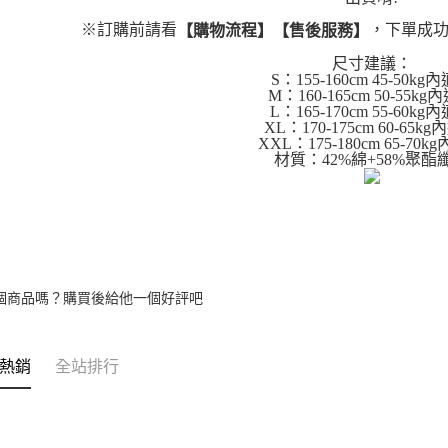
※訂購前請看
，下單成功
【購物流程】【售後服務】
尺寸建議：
S：155-160cm 45-50kg
M：160-165cm 50-55kg
L：165-170cm 55-60kg
XL：170-175cm 60-65k
XXL：175-180cm 65-70k
材質：42%綿+58%聚酯
個商品嗎？購買後給他一個好評吧
熱銷
全站排行