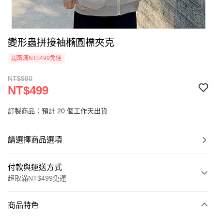
變形蟲拼接袖橢圓標夾克
超取滿NT$499免運
NT$980
NT$499
訂製商品：預計 20 個工作天出貨
請選擇商品選項
付款與運送方式
超取滿NT$499免運
付款方式
商品特色
信用卡一次付款