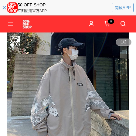
50 OFF SHOP
開啟APP
立刻使用官方APP
0
1
/
2