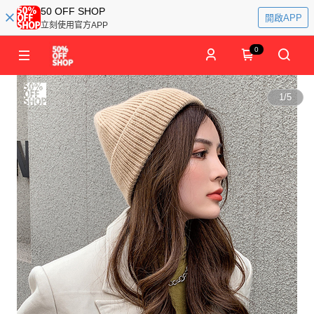
50 OFF SHOP
開啟APP
立刻使用官方APP
0
1
/
5