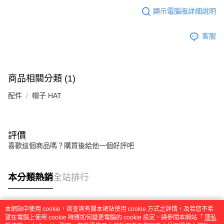
運送方式
消。如遇「轉專審核」未通過狀況，表示未達大哥付你分期系統評分，恕無
２．便利：只要手機號碼，簡訊認證，即可結帳。
顯示電腦版詳細說明
法說明評估內容。
３．安心：先確認商品／服務後，再付款。
全家取貨付款
【繳款方式說明】
1.分期款項不併入電信帳單，「大哥付你分期」於每月結算日後寄送繳費提
每筆NT$45
【「AFTEE先享後付」結帳流程】
客服
醒簡訊。
１．於結帳方式選擇「AFTEE先享後付」後，將跳轉至「AFTEE先享後付」
2.透過簡訊連結打開帳單後，可選擇「超商條碼／台灣大直營門市／銀行轉
付款 後全家取貨
結帳頁面，進行簡訊認證並確認金額後，即可完成結帳。
帳／街口支付／iPASS MONEY」等通路繳費。
２．訂單成立數日內，您將收到繳費通知簡訊。
每筆NT$45
３．收到繳費通知簡訊後14天內，點擊此簡訊中的連結，可透過四大超商／
【注意事項】
商品相關分類 (1)
ATM／網路銀行／等多元方式進行付款，方視為交易完成。
7-11取貨付款
1.本服務係由「台灣大哥大股份有限公司」（以下簡稱本公司）所提供，讓
※ 請注意：結帳手續完成當下不需立刻繳費，但若您需要取消訂單，請聯絡
用戶於交易時，得透過本服務購買商品或服務，並由商店將買賣／分期付款
配件
帽子 HAT
每筆NT$45，滿NT$499(含以上)免運費
購買商品的店家。未經商家同意取消之訂單仍視為有效，需透過AFTEE先享
買賣價金債權讓與本公司後，依約使用本公司帳單繳交帳款。
後付繳納相關費用。
2.基於同意付款使用「大哥付你分期」之契約關係目的，商店將以您的個人
付款 後7-11取貨
※ 交易是否成功請以「AFTEE先享後付 」之結帳頁面顯示為準，若有關於
資料（包含姓名、電話或地址）提供予台灣大哥大進項蒐集、處理及利用，
是否繳費成功／繳費後需取消欲退款等相關疑問，請聯繫「AFTEE先享後付
每筆NT$45，滿NT$499(含以上)免運費
由本公司與您本人進行分期帳單所需資料之確認、核對及更正。
評價
客戶支援中心」
https://netprotections.freshdesk.com/support/home
3.完整用戶服務條款，請詳閱以下連結：
https://oppay.tw/userRule
喜歡這個商品嗎？購買後給他一個好評吧
宅配
【注意事項】
１．透過由恩沛科技股份有限公司提供之「AFTEE先享後付」服務完成之交
每筆NT$70，滿NT$499(含以上)免運費
易，需依本服務之必要範圍內提供個人資料，並將交易相關給付款項請求債
本分類熱銷
全站排行
權轉讓予恩沛科技股份有限公司。
２．關於個人資料處理事宜，請瀏覽以下網址：
https://aftee.tw/terms/#terms3
３．未成年的使用者請事先徵得法定代理人或監護人之同意方可使用
本網站中使用 cookie，欲查詢有關本網站使用 cookie 方式之詳情，及若您不希
熱門標籤
「AFTEE先享後付」，若未經同意申辦者引起之損失，本公司不負相關責
望在電腦上使用 cookie 時應如何變更電腦的 cookie 設定，請參閱本網站「
隱私