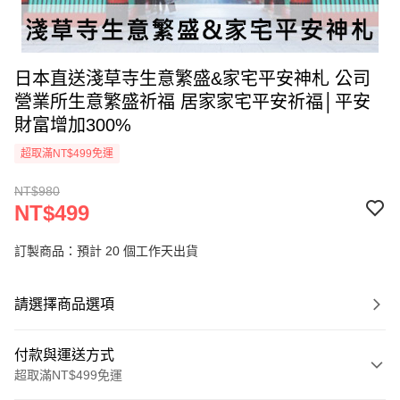
日本直送淺草寺生意繁盛&家宅平安神札 公司
營業所生意繁盛祈福 居家家宅平安祈福│平安
財富增加300%
超取滿NT$499免運
NT$980
NT$499
訂製商品：預計 20 個工作天出貨
請選擇商品選項
付款與運送方式
超取滿NT$499免運