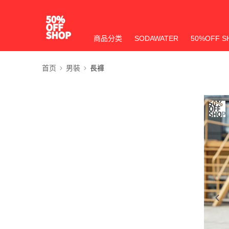
商品分类
SODAWATER
50%OFF S
首页
男裝
長褲