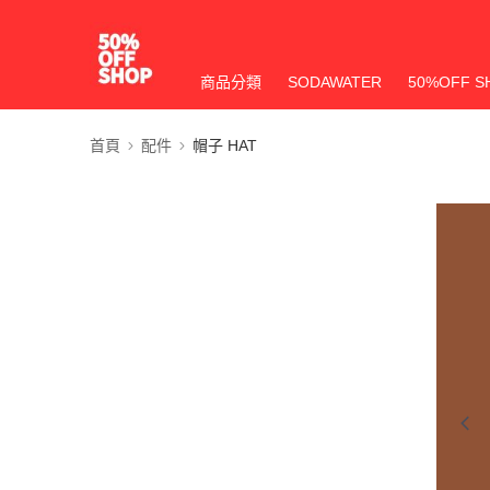
商品分類
SODAWATER
50%OFF S
首頁
配件
帽子 HAT