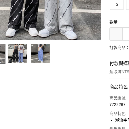
S
數量
訂製商品：
付款與運
超取滿NT$
付款方式
商品特色
信用卡一
商品編號
7722267
超商取貨
商品特色
LINE Pay
潮流字