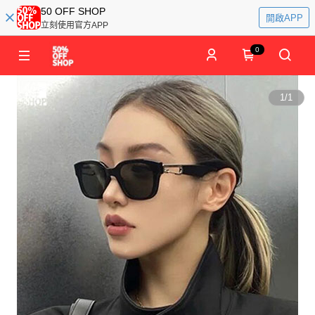
50 OFF SHOP
開啟APP
立刻使用官方APP
0
1
/
1