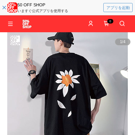
50 OFF SHOP
アプリを起動
いますぐ公式アプリを使用する
0
1
/
4