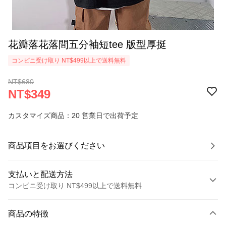
花瓣落花落間五分袖短tee 版型厚挺
コンビニ受け取り NT$499以上で送料無料
NT$680
NT$349
カスタマイズ商品：20 営業日で出荷予定
商品項目をお選びください
支払いと配送方法
コンビニ受け取り NT$499以上で送料無料
お支払い方法
商品の特徴
クレジットカード1回払い