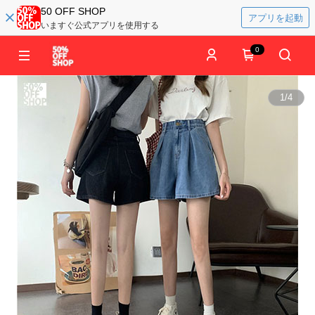
50 OFF SHOP
アプリを起動
いますぐ公式アプリを使用する
0
1
/
4