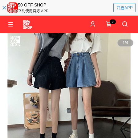
50 OFF SHOP
开启APP
立刻使用官方 APP
0
1
/
4