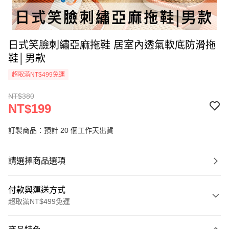
日式笑臉刺繡亞麻拖鞋 居室內透氣軟底防滑拖
鞋│男款
超取滿NT$499免運
NT$380
NT$199
訂製商品：預計 20 個工作天出貨
請選擇商品選項
付款與運送方式
超取滿NT$499免運
付款方式