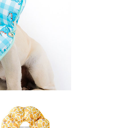
AFTEE先享後付」時，將依據個別帳號之用戶狀況，依本公司
核予不同之上限額度；若仍有額度不足之情形，本公司將視審查
用戶進行身份認證。
一人註冊多個帳號或使用他人資訊註冊。若發現惡意使用之情
科技股份有限公司將有權停止該用戶之使用額度並採取法律行