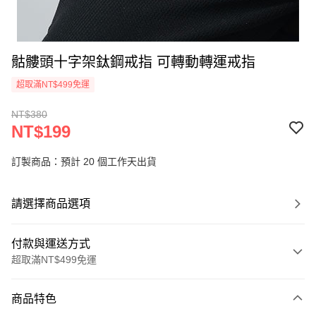
骷髏頭十字架鈦鋼戒指 可轉動轉運戒指
超取滿NT$499免運
NT$380
NT$199
訂製商品：預計 20 個工作天出貨
請選擇商品選項
付款與運送方式
超取滿NT$499免運
付款方式
商品特色
信用卡一次付款