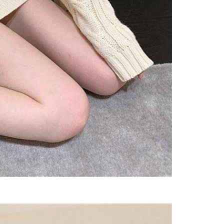
個人資料之處理、利用有任何疑問，或欲行使相關法律權利，請
科技股份有限公司。若您不同意我們將上開所示之個人資料，連
買訂單資訊提供予 AFTEE ，或讓 AFTEE 蒐集處理利用您的個
請勿選用本服務。