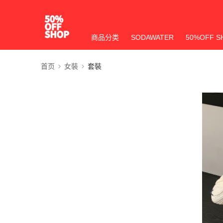
商品分类
SODAWATER
50%OFF S
首页
女裝
套裝