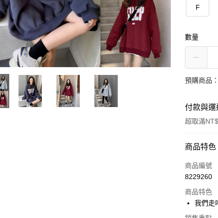
F
數量
預購商品：
付款與運
超取滿NT$
付款方式
商品特色
信用卡一
商品編號
8229260
超商取貨
商品特色
LINE Pay
我們走