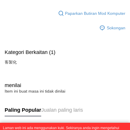
Paparkan Butiran Mod Komputer
Sokongan
Kategori Berkaitan (1)
客製化
menilai
Item ini buat masa ini tidak dinilai
Paling Popular
Jualan paling laris
Laman web ini ada menggunakan kuki. Sekiranya anda ingin mengetahui