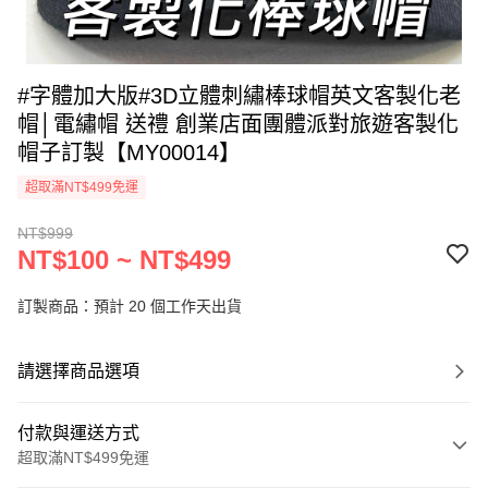
#字體加大版#3D立體刺繡棒球帽英文客製化老
帽│電繡帽 送禮 創業店面團體派對旅遊客製化
帽子訂製【MY00014】
超取滿NT$499免運
NT$999
NT$100 ~ NT$499
訂製商品：預計 20 個工作天出貨
請選擇商品選項
付款與運送方式
超取滿NT$499免運