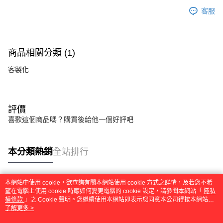
客服
商品相關分類 (1)
客製化
評價
喜歡這個商品嗎？購買後給他一個好評吧
本分類熱銷
全站排行
本網站中使用 cookie，欲查詢有關本網站使用 cookie 方式之詳情，及若您不希
熱門標籤
望在電腦上使用 cookie 時應如何變更電腦的 cookie 設定，請參閱本網站「
隱私
權條款
」之 Cookie 聲明。您繼續使用本網站即表示您同意本公司得按本網站使
用條款之 Cookie 聲明使用 cookie。
了解更多 >