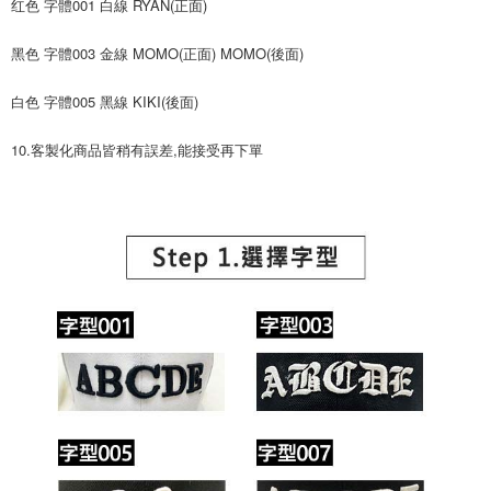
红色 字體001 白線 RYAN(正面)
黑色 字體003 金線 MOMO(正面) MOMO(後面)
白色 字體005 黑線 KIKI(後面)
10.客製化商品皆稍有誤差,能接受再下單