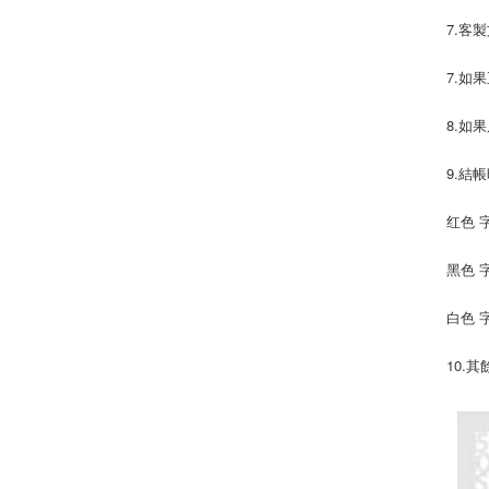
7.客
7.如
8.如
9.結
红色 字
黑色 字
白色 字
10.