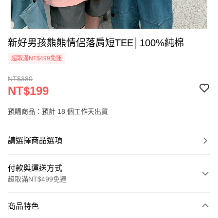
新好男孩熊熊情侶落肩短TEE│100%純棉
超取滿NT$499免運
NT$380
NT$199
預購商品：預計 18 個工作天出貨
請選擇商品選項
付款與運送方式
超取滿NT$499免運
付款方式
商品特色
信用卡一次付款