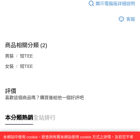
顯示電腦版詳細說明
客服
商品相關分類 (2)
男裝
短TEE
女裝
短TEE
評價
喜歡這個商品嗎？購買後給他一個好評吧
本分類熱銷
全站排行
本網站中使用 cookie，欲查詢有關本網站使用 cookie 方式之詳情，及若您不希