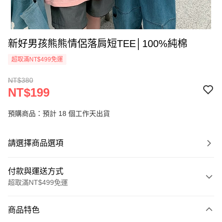
新好男孩熊熊情侶落肩短TEE│100%純棉
超取滿NT$499免運
NT$380
NT$199
預購商品：預計 18 個工作天出貨
請選擇商品選項
付款與運送方式
超取滿NT$499免運
付款方式
商品特色
信用卡一次付款