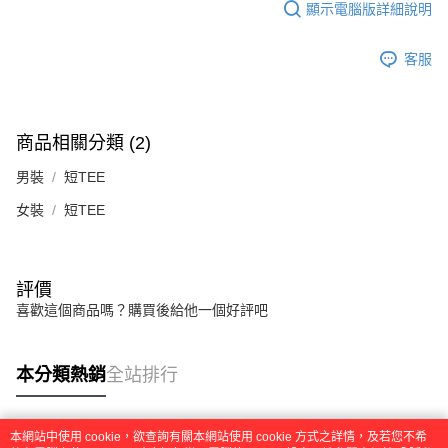
顯示電腦版詳細說明
客服
商品相關分類 (2)
男裝
短TEE
女裝
短TEE
評價
喜歡這個商品嗎？購買後給他一個好評吧
本分類熱銷
全站排行
本網站中使用 cookie，欲查詢有關本網站使用 cookie 方式之詳情，及若您不希