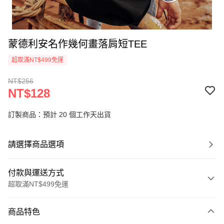
蒙德利安名作幾何畫落肩短TEE
超取滿NT$499免運
NT$256
NT$128
訂製商品：預計 20 個工作天出貨
請選擇商品選項
付款與運送方式
超取滿NT$499免運
付款方式
商品特色
信用卡一次付款