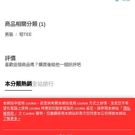
商品相關分類 (1)
男裝
短TEE
評價
喜歡這個商品嗎？購買後給他一個好評吧
本分類熱銷
全站排行
本網站中使用 cookie，欲查詢有關本網站使用 cookie 方式之詳情，及若您不希
熱門標籤
望在電腦上使用 cookie 時應如何變更電腦的 cookie 設定，請參閱本網站「
隱私
權條款
」之 Cookie 聲明。您繼續使用本網站即表示您同意本公司得按本網站使
用條款之 Cookie 聲明使用 cookie。
了解更多 >