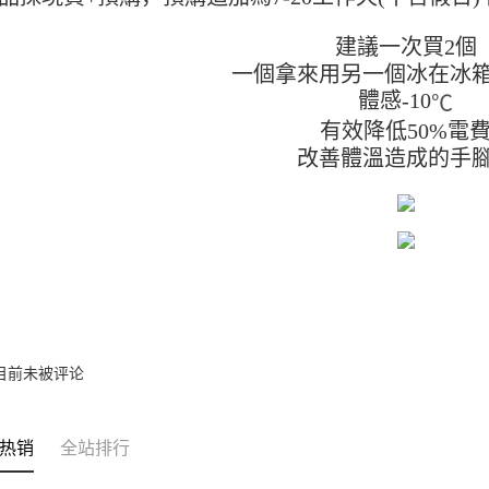
建議一次買2個
一個拿來用另一個冰在冰
體感-10
℃
有效降低50%電
改善體溫造成的手
目前未被评论
热销
全站排行