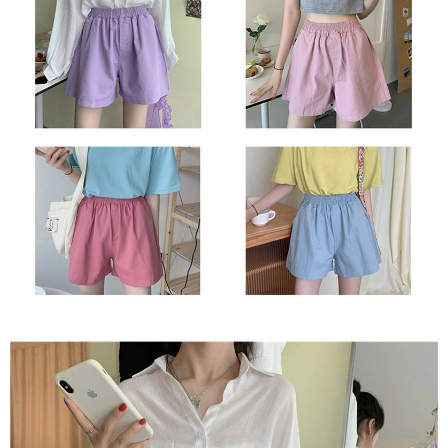
任。
４．使用「AFTEE先享後付」時，將依據個別帳號之用戶狀況，依本公司即
時審查核予不同之上限額度；若仍有額度不足之情形，本公司將視審查結果
請求用戶進行身份認證。
５．嚴禁一人註冊多個帳號或使用他人資訊註冊。若發現惡意使用之情形，
恩沛科技股份有限公司將有權停止該用戶之使用額度並採取法律行動。