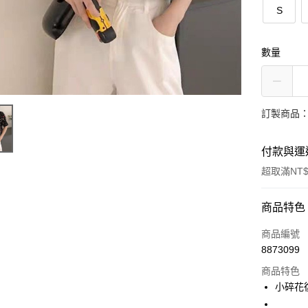
S
數量
訂製商品：
付款與運
超取滿NT$
付款方式
商品特色
信用卡一
商品編號
8873099
超商取貨
商品特色
LINE Pay
小碎花