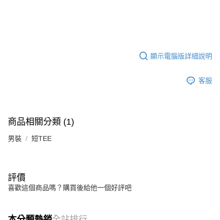
顯示電腦版詳細說明
客服
商品相關分類 (1)
男裝
短TEE
評價
喜歡這個商品嗎？購買後給他一個好評吧
本分類熱銷
全站排行