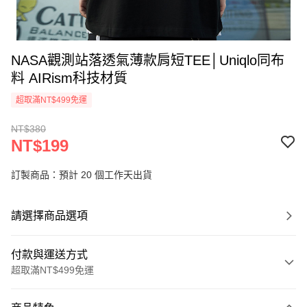
NASA觀測站落透氣薄款肩短TEE│Uniqlo同布
料 AIRism科技材質
超取滿NT$499免運
NT$380
NT$199
訂製商品：預計 20 個工作天出貨
請選擇商品選項
付款與運送方式
超取滿NT$499免運
付款方式