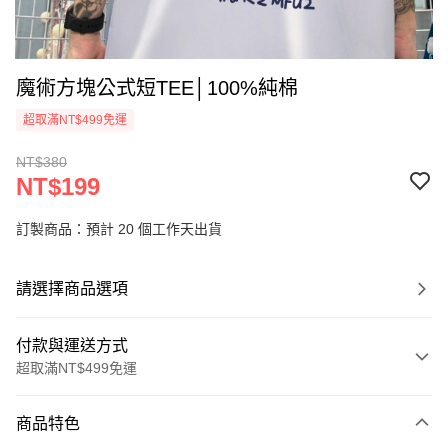
魔術方塊公式短TEE│100%純棉
超取滿NT$499免運
NT$380
NT$199
訂製商品：預計 20 個工作天出貨
請選擇商品選項
付款與運送方式
超取滿NT$499免運
付款方式
商品特色
信用卡一次付款