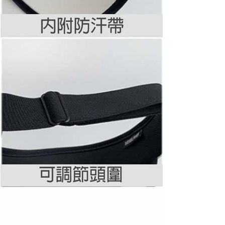
個人資料之處理、利用有任何疑問，或欲行使相關法律權利，請
科技股份有限公司。若您不同意我們將上開所示之個人資料，連
買訂單資訊提供予 AFTEE ，或讓 AFTEE 蒐集處理利用您的個
請勿選用本服務。