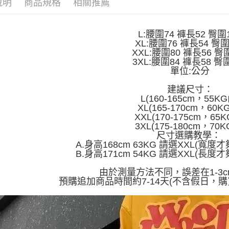
全家取貨
說明
商品規格
相關推薦
1.分期款
【「AFT
醒簡訊。
每筆NT$4
１．於結帳
2.透過簡
付」結帳
帳／街口支
L:腰圍74 褲長52 臀圍
付款 後全
２．訂單
XL:腰圍76 褲長54 臀圍
３．收到繳
每筆NT$4
【注意事
XXL:腰圍80 褲長56 臀
／ATM／
1.本服務
3XL:腰圍84 褲長58 臀
※ 請注意
7-11取貨
用戶於交
單位:公分
絡購買商品
款買賣價
先享後付
每筆NT$4
2.基於同
建議尺寸：
※ 交易是
資料（包
L(160-165cm，55KG
是否繳費成
付款 後7-
用，由本
XL(165-170cm，60K
付客戶支
每筆NT$4
3.完整用
XXL(170-175cm，65K
3XL(175-180cm，70K
【注意事
宅配
尺寸選購教學：
１．透過由
A.身高168cm 63KG 請選XXL(寬
交易，需
每筆NT$7
B.身高171cm 54KG 請選XXL(長
求債權轉
２．關於
由於測量方法不同，誤差在1-3
https://aft
預購追加商品時間約7-14天(不含假日，購
３．未成
「AFTE
任。
４．使用「
即時審查
結果請求