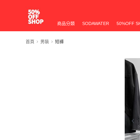
商品分類
SODAWATER
50%OFF S
首頁
男裝
短褲