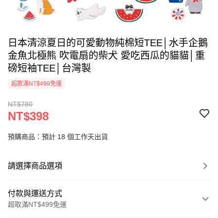
日本清涼夏日的可愛動物純棉短TEE│水手企鵝
金魚北極熊 吹電扇的柴犬 愛吃西瓜的貓貓│重
磅短袖TEE│台灣製
超取滿NT$499免運
NT$780
NT$398
預購商品：預計 18 個工作天出貨
請選擇商品選項
付款與運送方式
超取滿NT$499免運