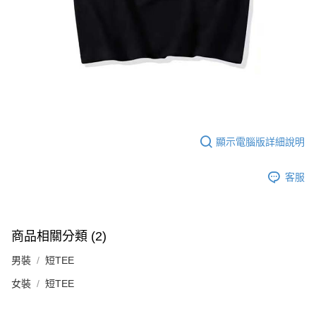
顯示電腦版詳細說明
客服
商品相關分類 (2)
男裝
短TEE
女裝
短TEE