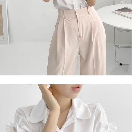
任。
４．使用「AFTEE先享後付」時，將依據個別帳號之用戶狀況，依本公司即
時審查核予不同之上限額度；若仍有額度不足之情形，本公司將視審查結果
請求用戶進行身份認證。
５．嚴禁一人註冊多個帳號或使用他人資訊註冊。若發現惡意使用之情形，
恩沛科技股份有限公司將有權停止該用戶之使用額度並採取法律行動。