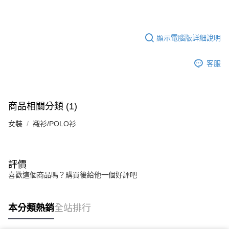
顯示電腦版詳細說明
客服
商品相關分類 (1)
女裝
襯衫/POLO衫
評價
喜歡這個商品嗎？購買後給他一個好評吧
本分類熱銷
全站排行