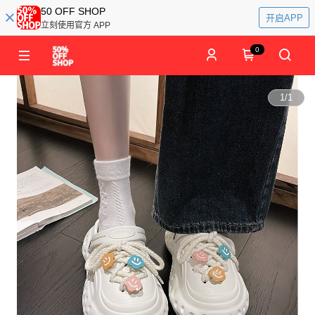
50 OFF SHOP
开启APP
立刻使用官方 APP
0
1
/
1