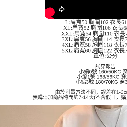
L:肩寬50 胸圍102 衣長6
XL:肩寬52 胸圍106 衣長6
XXL:肩寬54 胸圍110 衣長
3XL:肩寬56 胸圍114 衣長
4XL:肩寬58 胸圍118 衣長
5XL:肩寬60 胸圍122 衣長
單位:公分
試穿報告
小編0號 160/50KG 
小編1號 168/56KG 穿
小編3號 180/70KG 穿
由於測量方法不同，誤差在1-3
預購追加商品時間約7-14天(不含假日，購