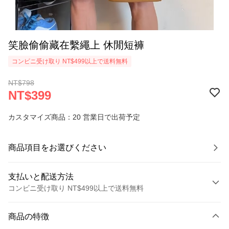
笑臉偷偷藏在繫繩上 休閒短褲
コンビニ受け取り NT$499以上で送料無料
NT$798
NT$399
カスタマイズ商品：20 営業日で出荷予定
商品項目をお選びください
支払いと配送方法
コンビニ受け取り NT$499以上で送料無料
お支払い方法
商品の特徴
クレジットカード1回払い