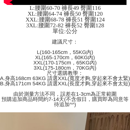
L:腰圍60-70 褲長49 臀圍116
XL:腰圍64-74 褲長50 臀圍120
XXL:腰圍68-78 褲長51 臀圍124
3XL:腰圍72-82 褲長52 臀圍128
單位:公分
建議尺寸：
L(160-165cm，55KG內)
XL(165-170cm，60KG內)
XXL(170-175cm，65KG內)
3XL(175-180cm，70KG內)
尺寸選購教學：
A.身高168cm 63KG 請選XXL(寬度才夠,穿起來不會太緊)
B.身高171cm 54KG 請選XXL(長度才夠,穿起來不會太短)
由於測量方法不同，誤差在1-3cm為正常範圍
預購追加商品時間約7-14天(不含假日，購買即為同意等
待追加^^)