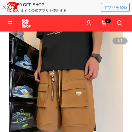
50 OFF SHOP
アプリを起動
いますぐ公式アプリを使用する
0
1
/
1