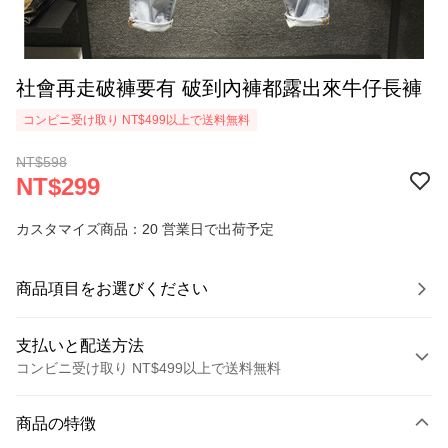
社會再走破褲要有 破到內褲都露出來牛仔長褲
コンビニ受け取り NT$499以上で送料無料
NT$598
NT$299
カスタマイズ商品：20 営業日で出荷予定
商品項目をお選びください
支払いと配送方法
コンビニ受け取り NT$499以上で送料無料
お支払い方法
商品の特徴
クレジットカード1回払い