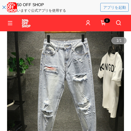
50 OFF SHOP
アプリを起動
いますぐ公式アプリを使用する
0
1
/
1