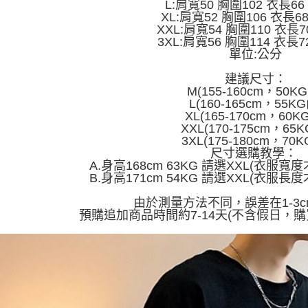
L:肩寬50 胸圍102 衣長66
XL:肩寬52 胸圍106 衣長6
XXL:肩寬54 胸圍110 衣長7
3XL:肩寬56 胸圍114 衣長7
單位:公分
建議尺寸：
M(155-160cm，50K
L(160-165cm，55KG
XL(165-170cm，60K
XXL(170-175cm，65K
3XL(175-180cm，70K
尺寸選購教學：
A.身高168cm 63KG 請選XXL(衣服
B.身高171cm 54KG 請選XXL(衣服
由於測量方法不同，誤差在1-3
預購追加商品時間約7-14天(不含假日，購