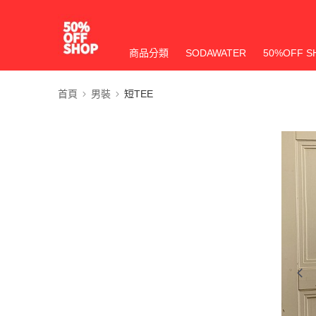
商品分類
SODAWATER
50%OFF S
首頁
男裝
短TEE