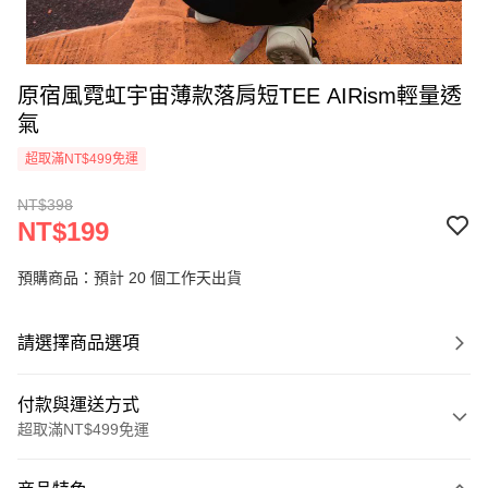
原宿風霓虹宇宙薄款落肩短TEE AIRism輕量透
氣
超取滿NT$499免運
NT$398
NT$199
預購商品：預計 20 個工作天出貨
請選擇商品選項
付款與運送方式
超取滿NT$499免運
付款方式