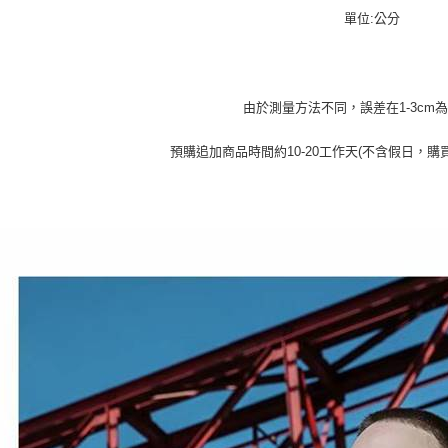
動。
單位:公分
由於測量方法不同，誤差在1-3cm
預購追加商品時間約10-20工作天(不含假日，購