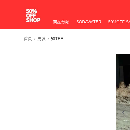
商品分類
SODAWATER
50%OFF S
首頁
男裝
短TEE