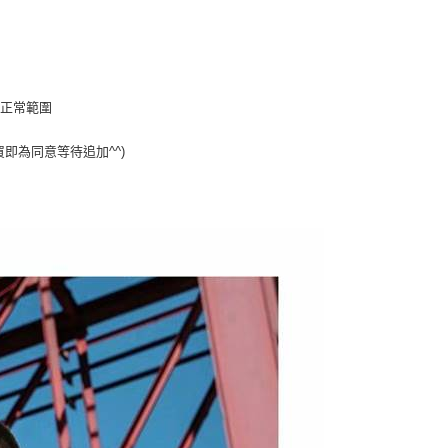
為正常範圍
買即為同意等待追加^^)