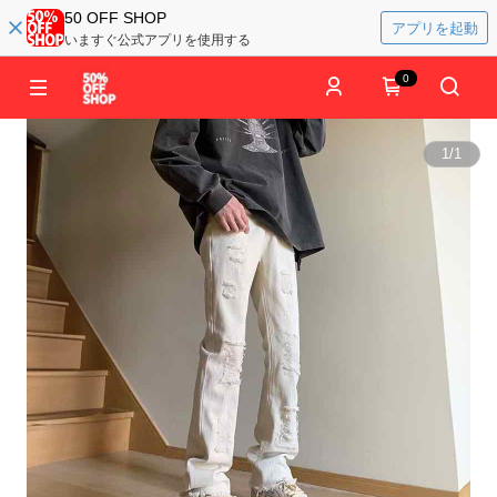
50 OFF SHOP
アプリを起動
いますぐ公式アプリを使用する
0
1
/
1