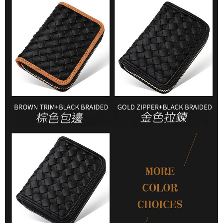
任。
４．使用「AFTEE先享後付」時，將依據個別帳號之用戶狀況，依本公司即
時審查核予不同之上限額度；若仍有額度不足之情形，本公司將視審查結果
請求用戶進行身份認證。
５．嚴禁一人註冊多個帳號或使用他人資訊註冊。若發現惡意使用之情形，
恩沛科技股份有限公司將有權停止該用戶之使用額度並採取法律行動。