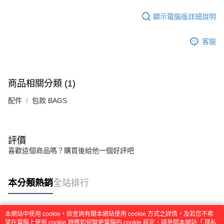
顯示電腦版詳細說明
客服
商品相關分類 (1)
配件
包款 BAGS
評價
喜歡這個商品嗎？購買後給他一個好評吧
本分類熱銷
全站排行
本網站中使用 cookie，欲查詢有關本網站使用 cookie 方式之詳情，及若您不希
熱門標籤
望在電腦上使用 cookie 時應如何變更電腦的 cookie 設定，請參閱本網站「
隱私