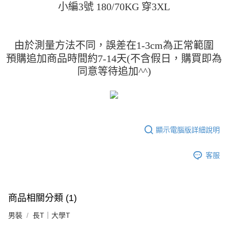
小編3號 180/70KG 穿3XL
由於測量方法不同，誤差在1-3cm為正常範圍
預購追加商品時間約7-14天(不含假日，購買即為
同意等待追加^^)
顯示電腦版詳細說明
客服
商品相關分類 (1)
男裝
長T｜大學T