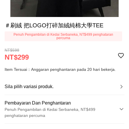
＃刷絨 把LOGO打碎加絨純棉大學TEE
Penuh Pengambilan di Kedai Serbaneka, NT$499 penghataran
percuma
NT$598
NT$299
Item Tersuai：Anggaran penghantaran pada 20 hari bekerja.
Sila pilih variasi produk.
Pembayaran Dan Penghantaran
Penuh Pengambilan di Kedai Serbaneka, NT$499
penghataran percuma
Kaedah Pembayaran