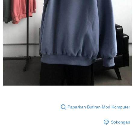
Paparkan Butiran Mod Komputer
Sokongan