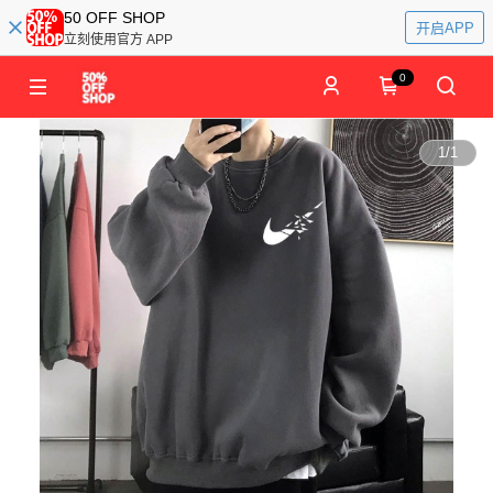
50 OFF SHOP
开启APP
立刻使用官方 APP
0
1
/
1