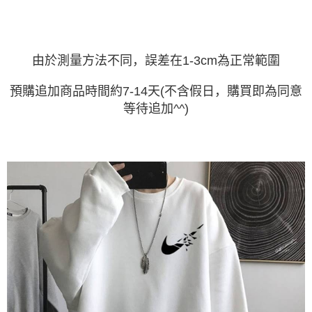
由於測量方法不同，誤差在1-3cm為正常範圍
預購追加商品時間約7-14天(不含假日，購買即為同意
等待追加^^)