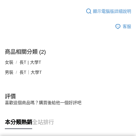
顯示電腦版詳細說明
客服
商品相關分類 (2)
女裝
長T | 大學T
男裝
長T｜大學T
評價
喜歡這個商品嗎？購買後給他一個好評吧
本分類熱銷
全站排行