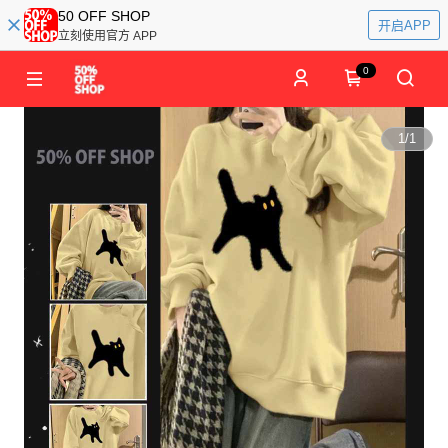
50 OFF SHOP
开启APP
立刻使用官方 APP
0
1
/
1