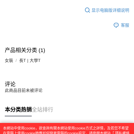
显示电脑版详细说明
客服
产品相关分类 (1)
女裝
長T | 大學T
评论
此商品目前未被评论
本分类热销
全站排行
本網站中使用cookie，欲查詢有關本網站使用cookie方式之詳情，及若您不希望
热门标签
在電腦上使用cookie時應如何變更電腦的cookie設定，請參閱本網站「
隱私權條