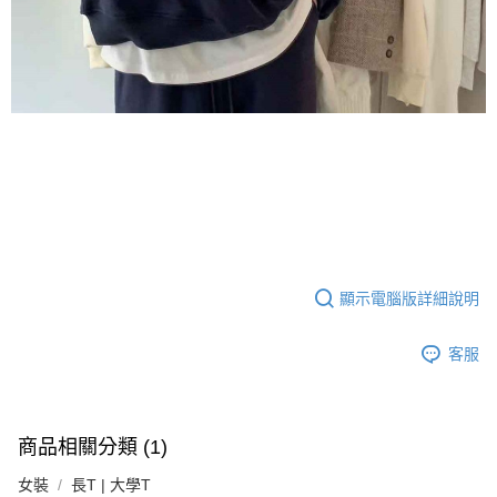
顯示電腦版詳細說明
客服
商品相關分類 (1)
女裝
長T | 大學T